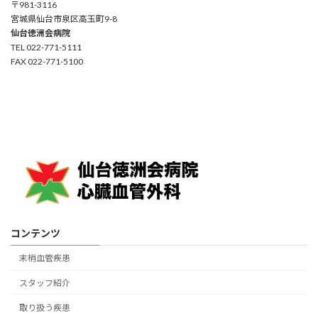
〒981-3116
宮城県仙台市泉区高玉町9-8
仙台徳洲会病院
TEL 022-771-5111
FAX 022-771-5100
コンテンツ
末梢血管疾患
スタッフ紹介
取り扱う疾患