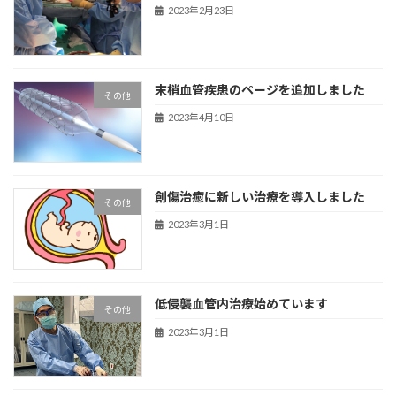
2023年2月23日
末梢血管疾患のページを追加しました
その他
2023年4月10日
創傷治癒に新しい治療を導入しました
その他
2023年3月1日
低侵襲血管内治療始めています
その他
2023年3月1日